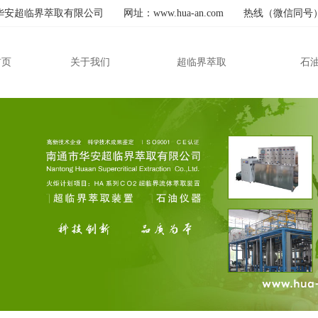
安超临界萃取有限公司 网址：www.hua-an.com 热线（微信同号）：159
首页
关于我们
超临界萃取
石