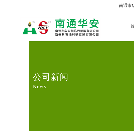
南通市华
公司新闻
News