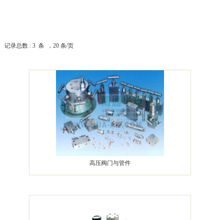
记录总数 : 3 条 ，20 条/页
高压阀门与管件