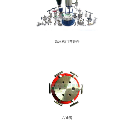
高压阀门与管件
六通阀