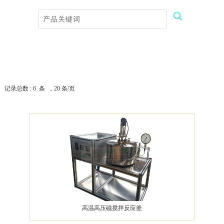
记录总数 : 6 条 ，20 条/页
高温高压磁搅拌反应釜