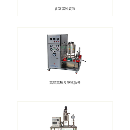
多室腐蚀装置
高温高压反应试验釜