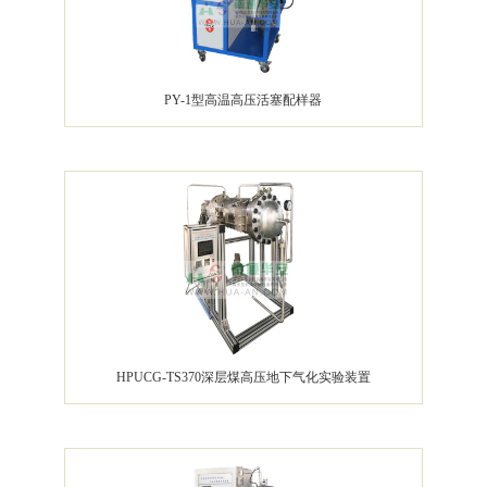
PY-1型高温高压活塞配样器
HPUCG-TS370深层煤高压地下气化实验装置