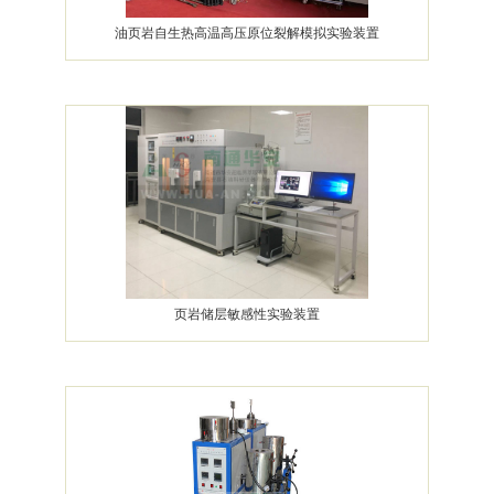
油页岩自生热高温高压原位裂解模拟实验装置
页岩储层敏感性实验装置