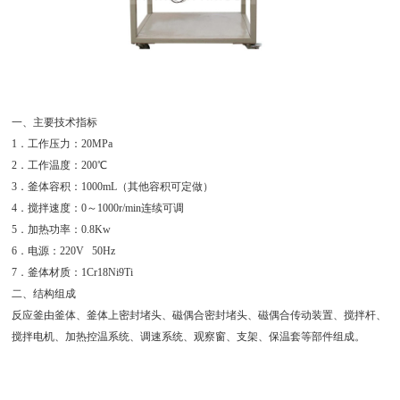
一、主要技术指标
1．工作压力：20MPa
2．工作温度：200℃
3．釜体容积：1000mL（其他容积可定做）
4．搅拌速度：0～1000r/min连续可调
5．加热功率：0.8Kw
6．电源：220V 50Hz
7．釜体材质：1Cr18Ni9Ti
二、结构组成
反应釜由釜体、釜体上密封堵头、磁偶合密封堵头、磁偶合传动装置、搅拌杆、
搅拌电机、加热控温系统、调速系统、观察窗、支架、保温套等部件组成。