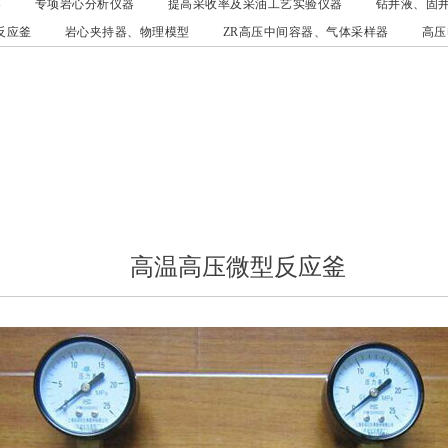
器
专项岩心分析仪器
提高采收率及采油工艺实验仪器
钻井液、固
反应釜
岩心夹持器、物理模型
ZR高压中间容器、气体采样器
高压
高温高压微型反应釜