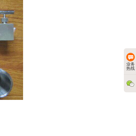
业务
热线