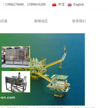
06276600、15996616200
中文
English
油仪器
新闻动态
联系我们