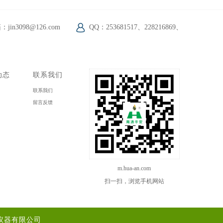
jin3098@126.com
QQ：253681517、228216869、
动态
联系我们
闻
联系我们
态
留言反馈
m.hua-an.com
扫一扫，浏览手机网站
仪器有限公司