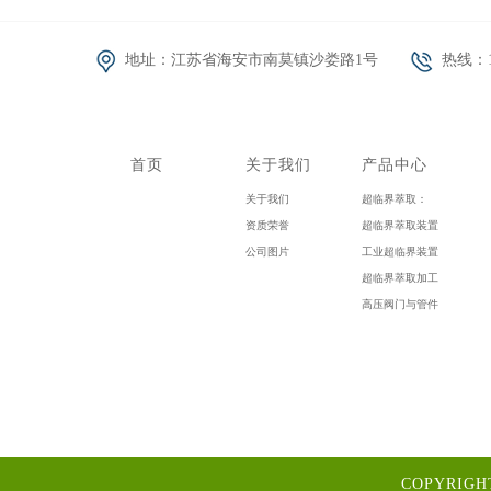
地址：江苏省海安市南莫镇沙娄路1号
热线：13
首页
关于我们
产品中心
关于我们
超临界萃取：
资质荣誉
超临界萃取装置
公司图片
工业超临界装置
超临界萃取加工
高压阀门与管件
COPYRIG