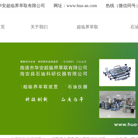
安超临界萃取有限公司 网址：www.hua-an.com 热线（微信同号）：139
首页
关于我们
超临界萃取
石